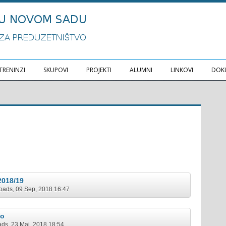
TRENINZI
SKUPOVI
PROJEKTI
ALUMNI
LINKOVI
DOK
2018/19
oads, 09 Sep, 2018 16:47
vo
ds, 23 Maj, 2018 18:54