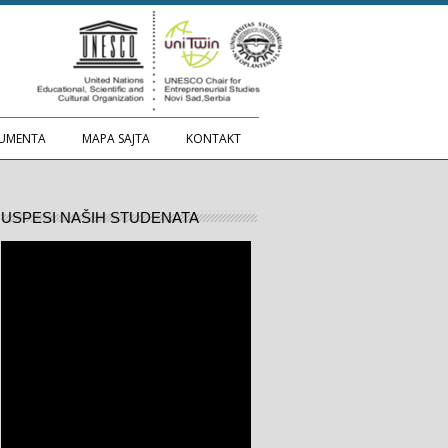
UMENTA
MAPA SAJTA
KONTAKT
USPESI NAŠIH STUDENATA